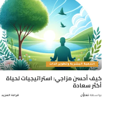
التنمية البشرية وتطوير الذات
كيف أحسن مزاجي: استراتيجيات لحياة
أكثر سعادة
بواسطة
تفاؤُل
قراءة المزيد
Posted
by