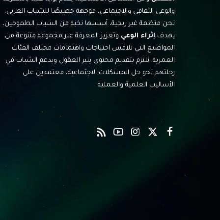
والوعي الثقافي والاجتماعي، موجهة خصيصًا للشباب العربي.
نحن منظمة غير ربحية، أسسها نخبة من الشباب الطموحين،
بهدف
إثراء الوعي
وتعزيز المعرفة عبر مجموعة متنوعة من
المواضيع التي تلامس احتياجات واهتمامات مختلف الفئات
العمرية. نلتزم بتقديم محتوى ينير العقول ويدعم الشباب في
رحلتهم نحو حل المشكلات الاجتماعية، معتمدين على
الأساليب العلمية والعملية.