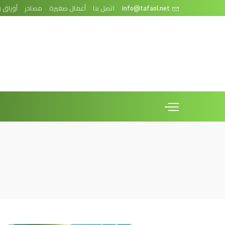
info@tafaol.net
اتصل بنا
أعمال صغيرة
مصادر
أوراق ب