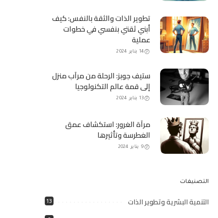
تطوير الذات والثقة بالنفس: كيف
أبني ثقتي بنفسي في خطوات
عملية
14 يناير 2024
ستيف جوبز: الرحلة من مرآب منزل
إلى قمة عالم التكنولوجيا
13 يناير 2024
مرآة الغرور: استكشاف عمق
الغطرسة وتأثيرها
9 يناير 2024
التصنيفات
التنمية البشرية وتطوير الذات
13