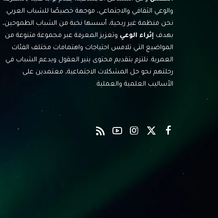
والوعي الثقافي والاجتماعي، موجهة خصيصًا للشباب العربي.
نحن منظمة غير ربحية، أسسها نخبة من الشباب الطموحين،
بهدف
إثراء الوعي
وتعزيز المعرفة عبر مجموعة متنوعة من
المواضيع التي تلامس احتياجات واهتمامات مختلف الفئات
العمرية. نلتزم بتقديم محتوى ينير العقول ويدعم الشباب في
رحلتهم نحو حل المشكلات الاجتماعية، معتمدين على
الأساليب العلمية والعملية.