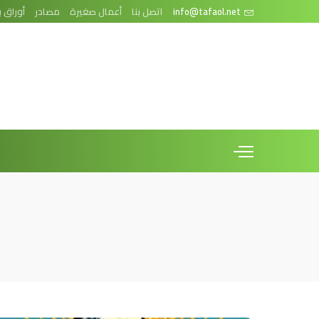
info@tafaol.net
اتصل بنا
أعمال صغيرة
مصادر
أوراق ب