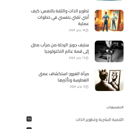
تطوير الذات والثقة بالنفس: كيف
أبني ثقتي بنفسي في خطوات
عملية
14 يناير 2024
ستيف جوبز: الرحلة من مرآب منزل
إلى قمة عالم التكنولوجيا
13 يناير 2024
مرآة الغرور: استكشاف عمق
الغطرسة وتأثيرها
9 يناير 2024
التصنيفات
التنمية البشرية وتطوير الذات
13