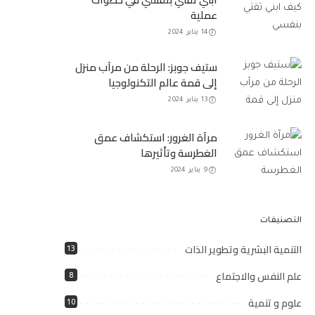
عملية
14 يناير 2024
ستيف جوبز: الرحلة من مرآب منزل
إلى قمة عالم التكنولوجيا
13 يناير 2024
مرآة الغرور: استكشاف عمق
الغطرسة وتأثيرها
9 يناير 2024
التصنيفات
التنمية البشرية وتطوير الذات
13
علم النفس والاجتماع
8
علوم و تنمية
10