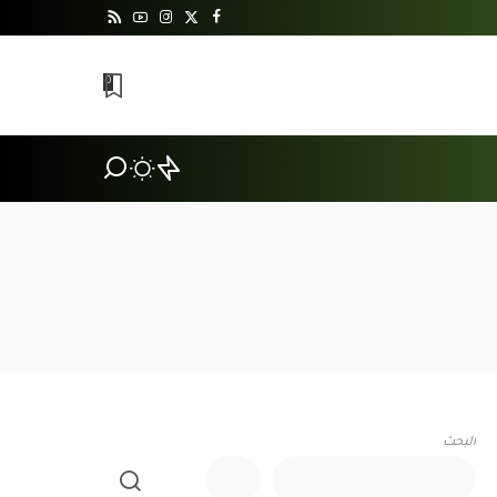
0
البحث