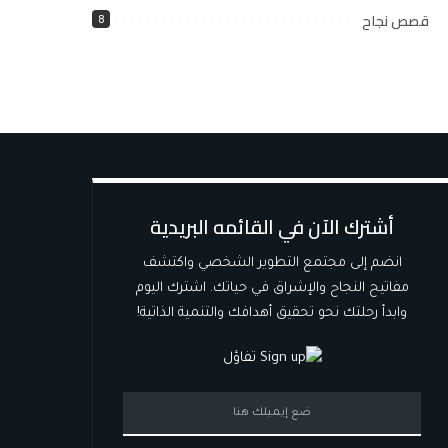
قصص نجاح
8
أشترك الآن في القائمه البريدية
انضم إلى مجتمع التطوير الشخصي واكتشف
مفاتيح النجاح والإشراق في حياتك. اشترك اليوم
وابدأ رحلتك نحو تحقيق أهدافك والتنمية الذاتية!