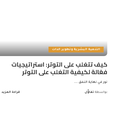
التنمية البشرية وتطوير الذات
كيف تتغلب على التوتر: استراتيجيات
فعّالة لكيفية التغلب على التوتر
نور في نهاية النفق
...
بواسطة
تفاؤُل
قراءة المزيد
Posted
by