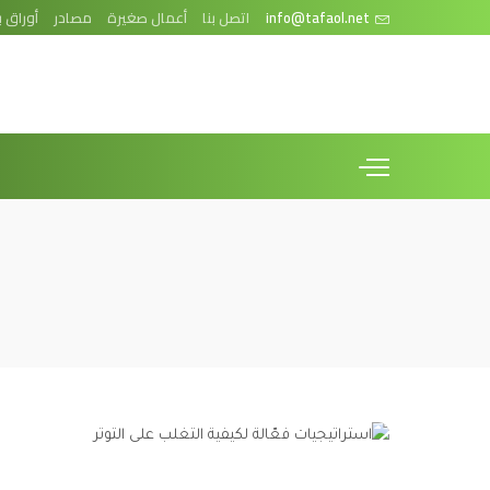
info@tafaol.net
اتصل بنا
أعمال صغيرة
مصادر
أوراق ب