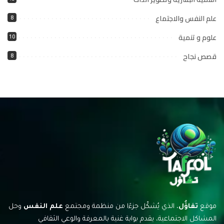
علم النفس والاجتماع
8
علوم و تنمية
10
قصص نجاح
8
موقع
تفاؤُل
، الذي يُشكّل جزءًا من منظمة ومجتمع
علم النفس
وحل
المشاكل الاجتماعية، يقدم بوابة غنية بالمعرفة والوعي الثقافي