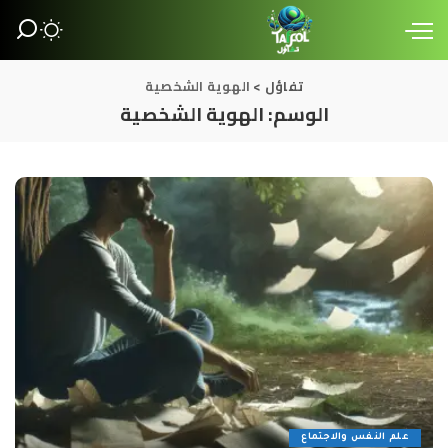
تفاؤل
>
الهوية الشخصية
الوسم:
الهوية الشخصية
علم النفس والاجتماع