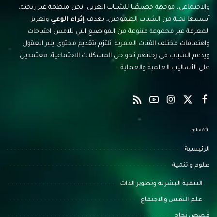
والاجتماعي، موجهة خصيصًا للشباب العربي. نحن منظمة غير ربحية،
أسسها نخبة من الشباب الطموحين، بهدف
إثراء الوعي
وتعزيز
المعرفة عبر مجموعة متنوعة من المواضيع التي تلامس احتياجات
واهتمامات مختلف الفئات العمرية. نلتزم بتقديم محتوى ينير العقول
ويدعم الشباب في رحلتهم نحو حل المشكلات الاجتماعية، معتمدين
على الأساليب العلمية والعملية.
الأقسام:
الرئيسية
علوم و تنمية
التنمية البشرية وتطوير الذات
علم النفس والاجتماع
قصص نجاح