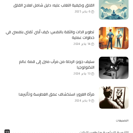
القلق وكيفية التغلب عليه: دليل شامل لعلاج القلق
6 يناير 2025
تطوير الذات والثقة بالنفس: كيف أبني ثقتي بنفسي في
خطوات عملية
14 يناير 2024
ستيف جوبز: الرحلة من مرآب منزل إلى قمة عالم
التكنولوجيا
13 يناير 2024
مرآة الغرور: استكشاف عمق الغطرسة وتأثيرها
9 يناير 2024
التصنيفات
التنمية البشرية وتطوير الذات
13