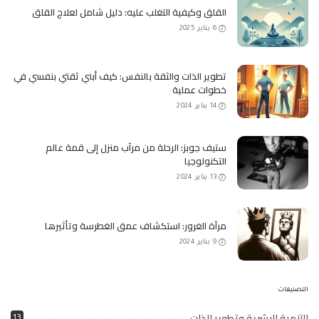
القلق وكيفية التغلب عليه: دليل شامل لعلاج القلق
6 يناير 2025
تطوير الذات والثقة بالنفس: كيف أبني ثقتي بنفسي في
خطوات عملية
14 يناير 2024
ستيف جوبز: الرحلة من مرآب منزل إلى قمة عالم
التكنولوجيا
13 يناير 2024
مرآة الغرور: استكشاف عمق الغطرسة وتأثيرها
9 يناير 2024
التصنيفات
التنمية البشرية وتطوير الذات
13