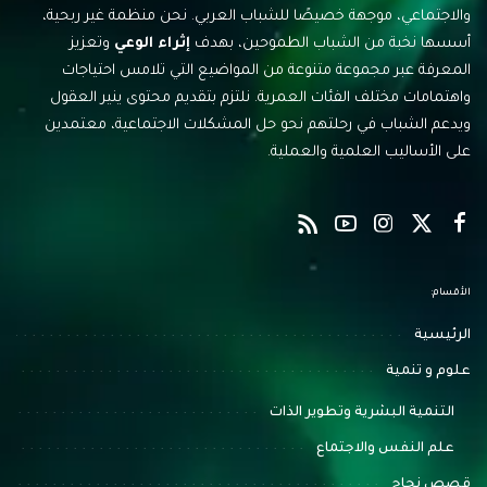
والاجتماعي، موجهة خصيصًا للشباب العربي. نحن منظمة غير ربحية،
أسسها نخبة من الشباب الطموحين، بهدف
إثراء الوعي
وتعزيز
المعرفة عبر مجموعة متنوعة من المواضيع التي تلامس احتياجات
واهتمامات مختلف الفئات العمرية. نلتزم بتقديم محتوى ينير العقول
ويدعم الشباب في رحلتهم نحو حل المشكلات الاجتماعية، معتمدين
على الأساليب العلمية والعملية.
الأقسام:
الرئيسية
علوم و تنمية
التنمية البشرية وتطوير الذات
علم النفس والاجتماع
قصص نجاح