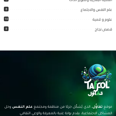
علم النفس والاجتماع
8
علوم و تنمية
10
قصص نجاح
8
موقع
تفاؤُل
، الذي يُشكّل جزءًا من منظمة ومجتمع
علم النفس
وحل
المشاكل الاجتماعية، يقدم بوابة غنية بالمعرفة والوعي الثقافي