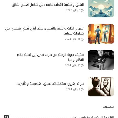
القلق وكيفية التغلب عليه: دليل شامل لعلاج القلق
6 يناير 2025
تطوير الذات والثقة بالنفس: كيف أبني ثقتي بنفسي في
خطوات عملية
14 يناير 2024
ستيف جوبز: الرحلة من مرآب منزل إلى قمة عالم
التكنولوجيا
13 يناير 2024
مرآة الغرور: استكشاف عمق الغطرسة وتأثيرها
9 يناير 2024
التصنيفات
التنمية البشرية وتطوير الذات
13