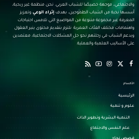
والاجتماعي، موجهة خصيصًا للشباب العربي. نحن منظمة غير ربحية،
أسسها نخبة من الشباب الطموحين، بهدف
إثراء الوعي
وتعزيز
المعرفة عبر مجموعة متنوعة من المواضيع التي تلامس احتياجات
واهتمامات مختلف الفئات العمرية. نلتزم بتقديم محتوى ينير العقول
ويدعم الشباب في رحلتهم نحو حل المشكلات الاجتماعية، معتمدين
على الأساليب العلمية والعملية.
الأقسام:
الرئيسية
علوم و تنمية
التنمية البشرية وتطوير الذات
علم النفس والاجتماع
قصص نجاح