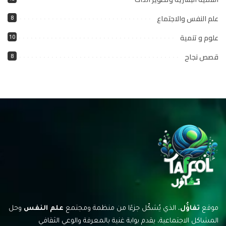
علم النفس والاجتماع
8
علوم و تنمية
10
قصص نجاح
8
موقع
تفاؤُل
، الذي يُشكّل جزءًا من منظمة ومجتمع
علم النفس
وحل
المشاكل الاجتماعية، يقدم بوابة غنية بالمعرفة والوعي الثقافي