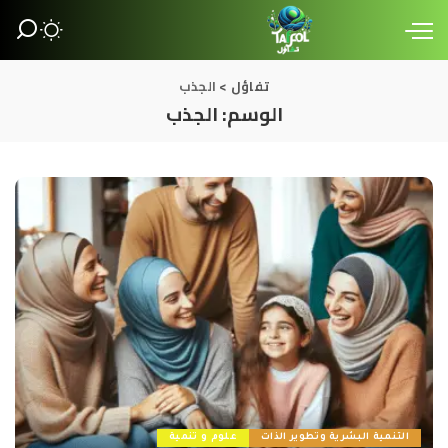
تفاؤل
>
الجذب
الوسم:
الجذب
التنمية البشرية وتطوير الذات
علوم و تنمية