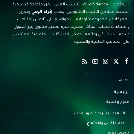
والاجتماعي، موجهة خصيصًا للشباب العربي. نحن منظمة غير ربحية،
أسسها نخبة من الشباب الطموحين، بهدف
إثراء الوعي
وتعزيز
المعرفة عبر مجموعة متنوعة من المواضيع التي تلامس احتياجات
واهتمامات مختلف الفئات العمرية. نلتزم بتقديم محتوى ينير العقول
ويدعم الشباب في رحلتهم نحو حل المشكلات الاجتماعية، معتمدين
على الأساليب العلمية والعملية.
الأقسام:
الرئيسية
علوم و تنمية
التنمية البشرية وتطوير الذات
علم النفس والاجتماع
قصص نجاح