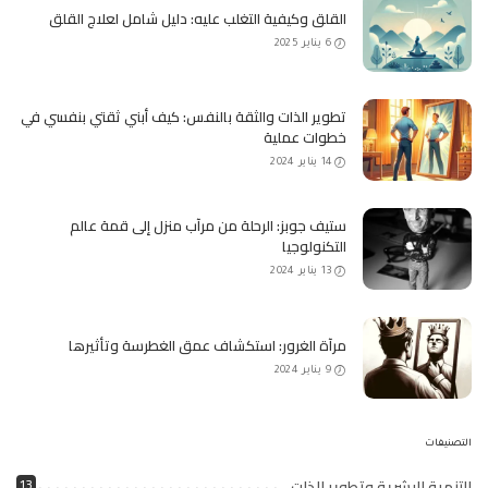
القلق وكيفية التغلب عليه: دليل شامل لعلاج القلق
6 يناير 2025
تطوير الذات والثقة بالنفس: كيف أبني ثقتي بنفسي في
خطوات عملية
14 يناير 2024
ستيف جوبز: الرحلة من مرآب منزل إلى قمة عالم
التكنولوجيا
13 يناير 2024
مرآة الغرور: استكشاف عمق الغطرسة وتأثيرها
9 يناير 2024
التصنيفات
التنمية البشرية وتطوير الذات
13