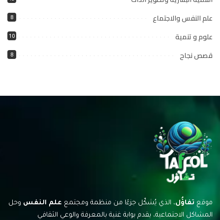
علم النفس والاجتماع
8
علوم و تنمية
10
قصص نجاح
8
موقع
تفاؤُل
، الذي يُشكّل جزءًا من منظمة ومجتمع
علم النفس
وحل
المشاكل الاجتماعية، يقدم بوابة غنية بالمعرفة والوعي الثقافي