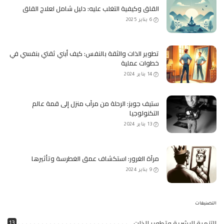
القلق وكيفية التغلب عليه: دليل شامل لعلاج القلق
6 يناير 2025
تطوير الذات والثقة بالنفس: كيف أبني ثقتي بنفسي في
خطوات عملية
14 يناير 2024
ستيف جوبز: الرحلة من مرآب منزل إلى قمة عالم
التكنولوجيا
13 يناير 2024
مرآة الغرور: استكشاف عمق الغطرسة وتأثيرها
9 يناير 2024
التصنيفات
التنمية البشرية وتطوير الذات
13