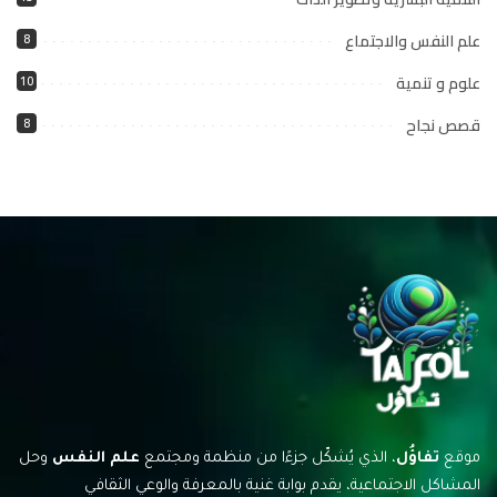
علم النفس والاجتماع
8
علوم و تنمية
10
قصص نجاح
8
موقع
تفاؤُل
، الذي يُشكّل جزءًا من منظمة ومجتمع
علم النفس
وحل
المشاكل الاجتماعية، يقدم بوابة غنية بالمعرفة والوعي الثقافي