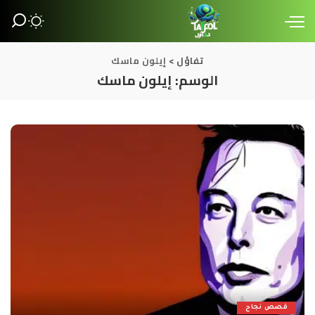
تفاؤل
>
إيلون ماسك
الوسم:
إيلون ماسك
قصص نجاح