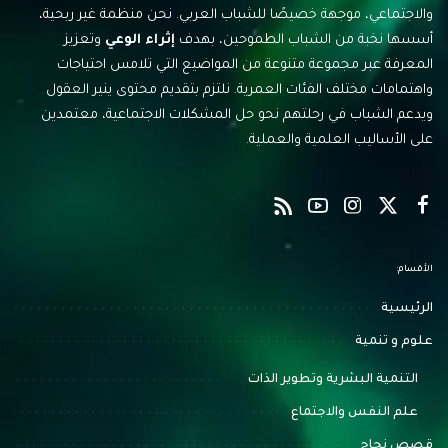
والاجتماعي، موجهة خصيصًا للشباب العربي. نحن منظمة غير ربحية،
أسسها نخبة من الشباب الطموحين، بهدف
إثراء الوعي
وتعزيز
المعرفة عبر مجموعة متنوعة من المواضيع التي تلامس احتياجات
واهتمامات مختلف الفئات العمرية. نلتزم بتقديم محتوى ينير العقول
ويدعم الشباب في رحلتهم نحو حل المشكلات الاجتماعية، معتمدين
على الأساليب العلمية والعملية.
الأقسام:
الرئيسية
علوم و تنمية
التنمية البشرية وتطوير الذات
علم النفس والاجتماع
قصص نجاح